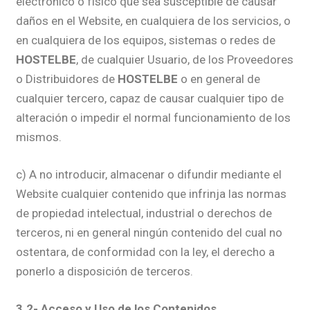
electrónico o físico que sea susceptible de causar
daños en el Website, en cualquiera de los servicios, o
en cualquiera de los equipos, sistemas o redes de
HOSTELBE
, de cualquier Usuario, de los Proveedores
o Distribuidores de
HOSTELBE
o en general de
cualquier tercero, capaz de causar cualquier tipo de
alteración o impedir el normal funcionamiento de los
mismos.
c) A no introducir, almacenar o difundir mediante el
Website cualquier contenido que infrinja las normas
de propiedad intelectual, industrial o derechos de
terceros, ni en general ningún contenido del cual no
ostentara, de conformidad con la ley, el derecho a
ponerlo a disposición de terceros.
3.2- Acceso y Uso de los Contenidos.