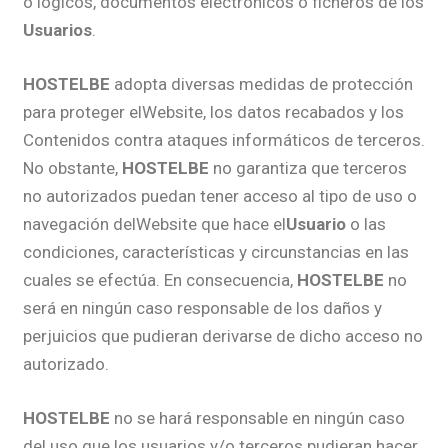
o lógicos, documentos electrónicos o ficheros de los
Usuarios
.
HOSTELBE
adopta diversas medidas de protección
para proteger elWebsite, los datos recabados y los
Contenidos contra ataques informáticos de terceros.
No obstante,
HOSTELBE
no garantiza que terceros
no autorizados puedan tener acceso al tipo de uso o
navegación delWebsite que hace el
Usuario
o las
condiciones, características y circunstancias en las
cuales se efectúa. En consecuencia,
HOSTELBE
no
será en ningún caso responsable de los daños y
perjuicios que pudieran derivarse de dicho acceso no
autorizado.
HOSTELBE
no se hará responsable en ningún caso
del uso que los usuarios y/o terceros pudieran hacer