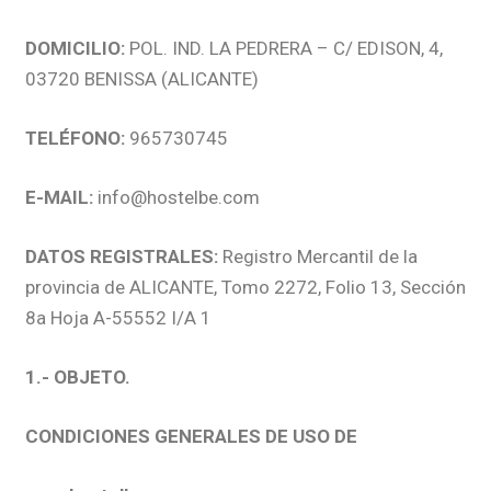
DOMICILIO:
POL. IND. LA PEDRERA – C/ EDISON, 4,
03720 BENISSA (ALICANTE)
TELÉFONO:
965730745
E-MAIL:
info@hostelbe.com
DATOS REGISTRALES:
Registro Mercantil de la
provincia de ALICANTE, Tomo 2272, Folio 13, Sección
8a Hoja A-55552 I/A 1
1.- OBJETO.
CONDICIONES GENERALES DE USO DE