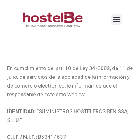
En cumplimiento del art. 10 de Ley 34/2002, de 11 de
julio, de servicios de la sociedad de la información y
de comercio electrónico, le informamos que el
responsable de este sitio web es:
IDENTIDAD:
“SUMINISTROS HOSTELEROS BENISSA,
S.L.U.”
C.I.F / N.I.F.:
B53414637