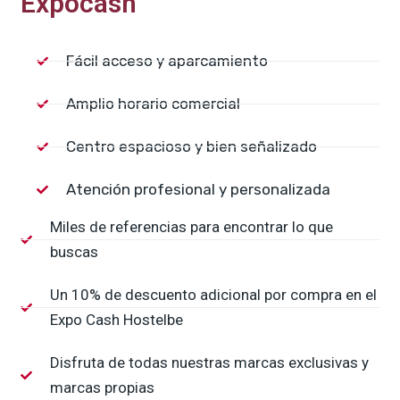
Expocash
Fácil acceso y aparcamiento
Amplio horario comercial
Centro espacioso y bien señalizado
Atención profesional y personalizada
Miles de referencias para encontrar lo que
buscas
Un 10% de descuento adicional por compra en el
Expo Cash Hostelbe
Disfruta de todas nuestras marcas exclusivas y
marcas propias