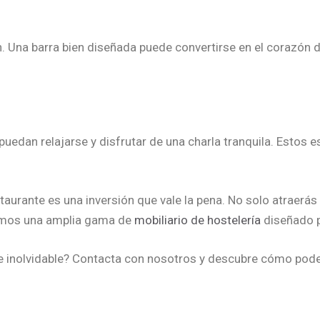
 Una barra bien diseñada puede convertirse en el corazón del
puedan relajarse y disfrutar de una charla tranquila. Estos
taurante es una inversión que vale la pena. No solo atraerá
cemos una amplia gama de
mobiliario de hostelería
diseñado p
te inolvidable? Contacta con nosotros y descubre cómo pode