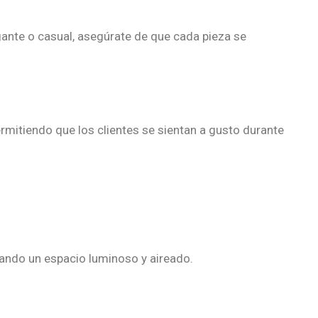
egante o casual, asegúrate de que cada pieza se
ermitiendo que los clientes se sientan a gusto durante
eando un espacio luminoso y aireado.