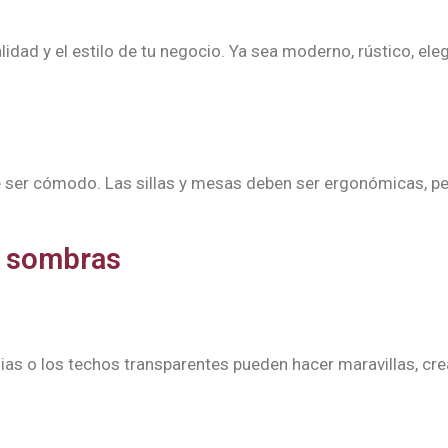
lidad y el estilo de tu negocio. Ya sea moderno, rústico, el
ebe ser cómodo. Las sillas y mesas deben ser ergonómicas, p
y sombras
ias o los techos transparentes pueden hacer maravillas, cr