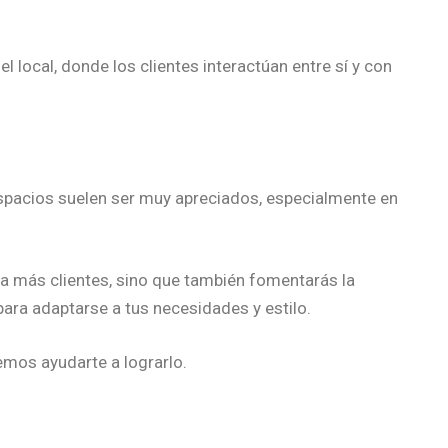
 local, donde los clientes interactúan entre sí y con
 espacios suelen ser muy apreciados, especialmente en
s a más clientes, sino que también fomentarás la
ara adaptarse a tus necesidades y estilo.
mos ayudarte a lograrlo.