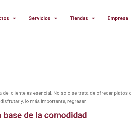
ctos
Servicios
Tiendas
Empresa
a del cliente es esencial. No solo se trata de ofrecer platos
 disfrutar y, lo más importante, regresar.
la base de la comodidad