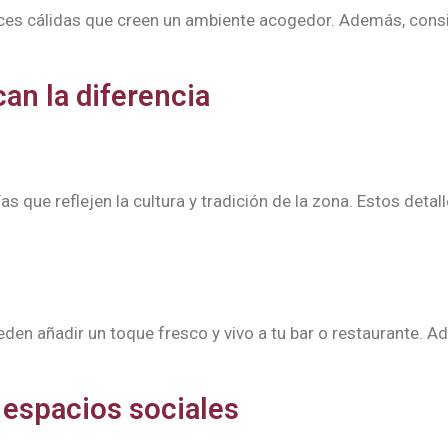
uces cálidas que creen un ambiente acogedor. Además, consid
an la diferencia
s que reflejen la cultura y tradición de la zona. Estos deta
eden añadir un toque fresco y vivo a tu bar o restaurante. 
 espacios sociales