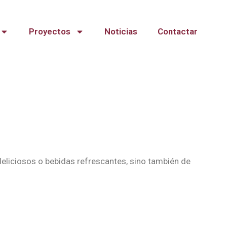
Proyectos
Noticias
Contactar
 deliciosos o bebidas refrescantes, sino también de