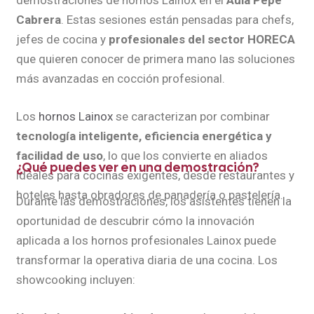
demostraciones de hornos Lainox en el
Aula Pepe
Cabrera
. Estas sesiones están pensadas para chefs,
jefes de cocina y
profesionales del sector HORECA
que quieren conocer de primera mano las soluciones
más avanzadas en cocción profesional.
Los
hornos Lainox
se caracterizan por combinar
tecnología inteligente, eficiencia energética y
facilidad de uso
, lo que los convierte en aliados
¿Qué puedes ver en una demostración?
ideales para cocinas exigentes, desde restaurantes y
hoteles hasta obradores de panadería o pastelería.
Durante las demostraciones, los asistentes tienen la
oportunidad de descubrir cómo la innovación
aplicada a los hornos profesionales Lainox puede
transformar la operativa diaria de una cocina. Los
showcooking incluyen: