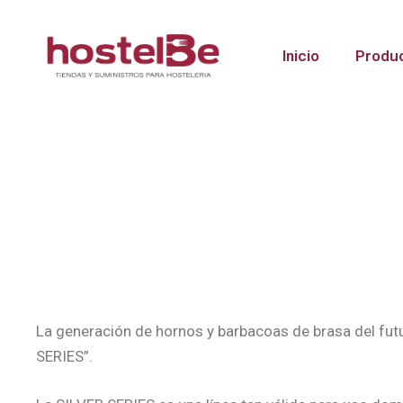
Inicio
Produ
La generación de hornos y barbacoas de brasa del fu
SERIES”.