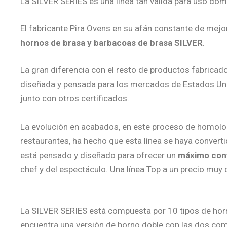
La SILVER SERIES es una línea tan válida para uso do
El fabricante Pira Ovens en su afán constante de mejo
hornos de brasa y barbacoas de brasa SILVER
.
La gran diferencia con el resto de productos fabricado
diseñada y pensada para los mercados de Estados Un
junto con otros certificados.
La evolución en acabados, en este proceso de homologa
restaurantes, ha hecho que esta línea se haya conver
está pensado y diseñado para ofrecer un
máximo confo
chef y del espectáculo. Una línea Top a un precio muy 
La SILVER SERIES está compuesta por 10 tipos de ho
encuentra una versión de horno doble con las dos com