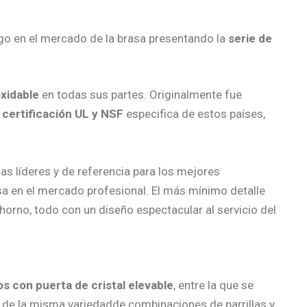
zgo en el mercado de la brasa presentando la
serie de
xidable
en todas sus partes. Originalmente fue
a
certificación UL y NSF
especifica de estos países,
s líderes y de referencia para los mejores
sa en el mercado profesional. El más mínimo detalle
horno, todo con un diseño espectacular al servicio del
os con puerta de cristal elevable
, entre la que se
 de la misma variedadde combinaciones de parrillas y