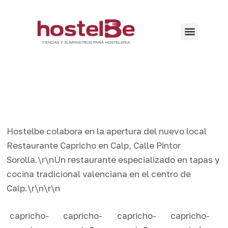
Hostelbe colabora en la apertura del nuevo local
Restaurante Capricho en Calp, Calle Pintor
Sorolla.\r\nUn restaurante especializado en tapas y
cocina tradicional valenciana en el centro de
Calp.\r\n\r\n
capricho-
capricho-
capricho-
capricho-