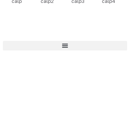
calp
calp2
calp3
calp4