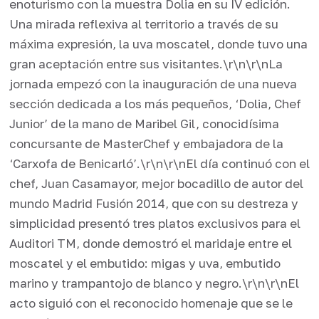
enoturismo con la muestra Dolia en su IV edición.
Una mirada reflexiva al territorio a través de su
máxima expresión, la uva moscatel, donde tuvo una
gran aceptación entre sus visitantes.\r\n\r\nLa
jornada empezó con la inauguración de una nueva
sección dedicada a los más pequeños, ‘Dolia, Chef
Junior’ de la mano de Maribel Gil, conocidísima
concursante de MasterChef y embajadora de la
‘Carxofa de Benicarló’.\r\n\r\nEl día continuó con el
chef, Juan Casamayor, mejor bocadillo de autor del
mundo Madrid Fusión 2014, que con su destreza y
simplicidad presentó tres platos exclusivos para el
Auditori TM, donde demostró el maridaje entre el
moscatel y el embutido: migas y uva, embutido
marino y trampantojo de blanco y negro.\r\n\r\nEl
acto siguió con el reconocido homenaje que se le