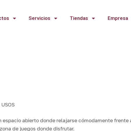
ctos
Servicios
Tiendas
Empresa
 USOS
 espacio abierto donde relajarse cómodamente frente 
 zona de juegos donde disfrutar.