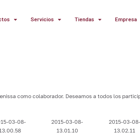
ctos
Servicios
Tiendas
Empresa
nissa como colaborador. Deseamos a todos los particip
15-03-08-
2015-03-08-
2015-03-08
13.00.58
13.01.10
13.02.11