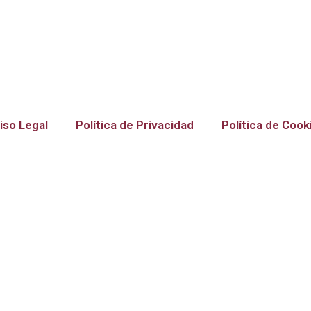
iso Legal
Política de Privacidad
Política de Cook