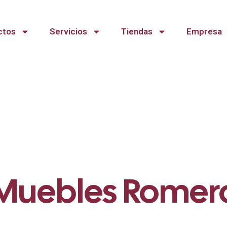
ctos
Servicios
Tiendas
Empresa
Muebles Romer