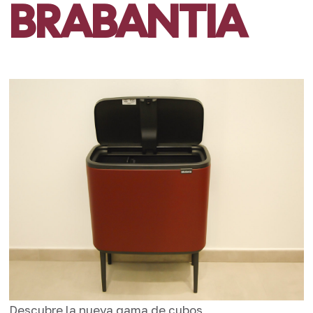
BRABANTIA
Descubre la nueva gama de cubos