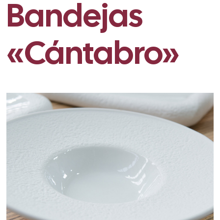
Bandejas
«Cántabro»