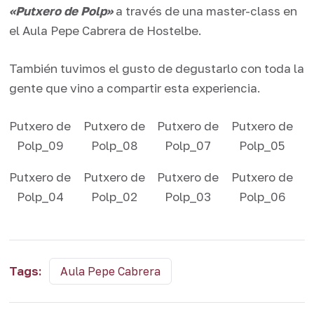
«Putxero de Polp»
a través de una master-class en
el Aula Pepe Cabrera de Hostelbe.
También tuvimos el gusto de degustarlo con toda la
gente que vino a compartir esta experiencia.
Putxero de
Putxero de
Putxero de
Putxero de
Polp_09
Polp_08
Polp_07
Polp_05
Putxero de
Putxero de
Putxero de
Putxero de
Polp_04
Polp_02
Polp_03
Polp_06
Tags:
Aula Pepe Cabrera