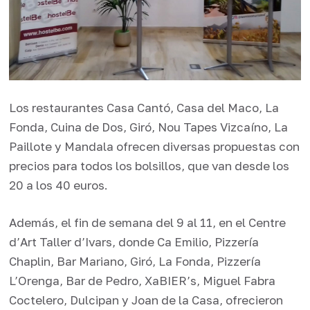
Los restaurantes Casa Cantó, Casa del Maco, La
Fonda, Cuina de Dos, Giró, Nou Tapes Vizcaíno, La
Paillote y Mandala ofrecen diversas propuestas con
precios para todos los bolsillos, que van desde los
20 a los 40 euros.
Además, el fin de semana del 9 al 11, en el Centre
d’Art Taller d’Ivars, donde Ca Emilio, Pizzería
Chaplin, Bar Mariano, Giró, La Fonda, Pizzería
L’Orenga, Bar de Pedro, XaBIER’s, Miguel Fabra
Coctelero, Dulcipan y Joan de la Casa, ofrecieron