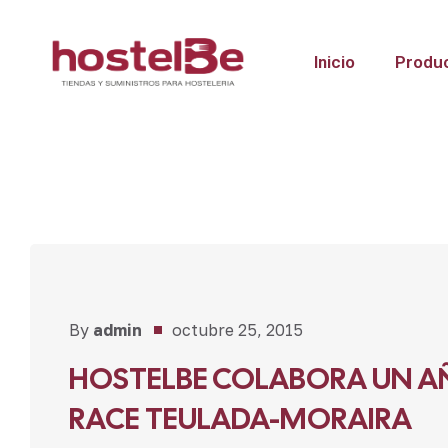
Inicio
Produ
Noticias
By
admin
octubre 25, 2015
HOSTELBE COLABORA UN A
RACE TEULADA-MORAIRA