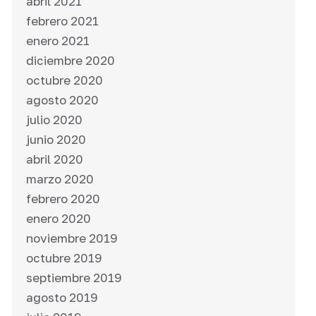
abril 2021
febrero 2021
enero 2021
diciembre 2020
octubre 2020
agosto 2020
julio 2020
junio 2020
abril 2020
marzo 2020
febrero 2020
enero 2020
noviembre 2019
octubre 2019
septiembre 2019
agosto 2019