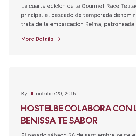
La cuarta edición de la Gourmet Race Teula
principal el pescado de temporada denomina
trata de la embarcación Reima, patroneada p
More Details
Noticias
By
octubre 20, 2015
HOSTELBE COLABORA CON L
BENISSA TE SABOR
El pasado sábado 26 de septiembre se celebr