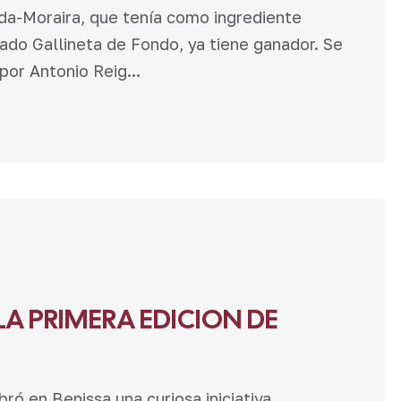
da-Moraira, que tenía como ingrediente
do Gallineta de Fondo, ya tiene ganador. Se
or Antonio Reig...
A PRIMERA EDICION DE
ó en Benissa una curiosa iniciativa