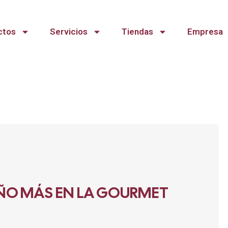
ctos
Servicios
Tiendas
Empresa
ÑO MÁS EN LA GOURMET