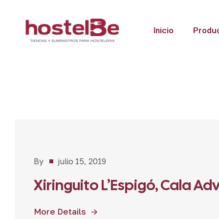
Inicio
Produ
Proyectos
,
By
julio 15, 2019
Restaurantes
Xiringuito L’Espigó, Cala Ad
More Details