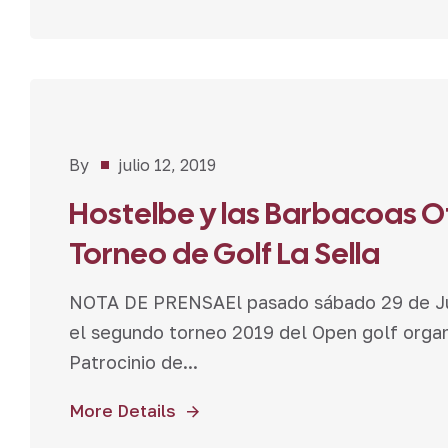
Noticias
By
julio 12, 2019
Hostelbe y las Barbacoas Of
Torneo de Golf La Sella
NOTA DE PRENSAEl pasado sábado 29 de Juni
el segundo torneo 2019 del Open golf organ
Patrocinio de...
More Details