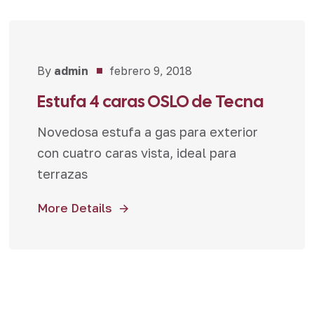
By
admin
febrero 9, 2018
Novedades
Estufa 4 caras OSLO de Tecna
Novedosa estufa a gas para exterior
con cuatro caras vista, ideal para
terrazas
More Details