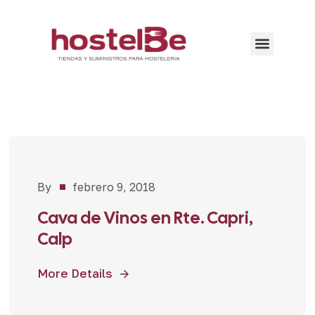
By
febrero 9, 2018
Proyectos
,
Restaurantes
Cava de Vinos en Rte. Capri,
Calp
More Details