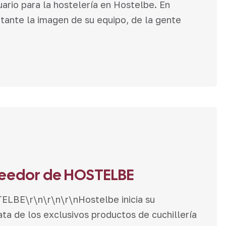
ario para la hostelería en Hostelbe. En
ante la imagen de su equipo, de la gente
veedor de HOSTELBE
LBE\r\n\r\n\r\nHostelbe inicia su
ta de los exclusivos productos de cuchillería