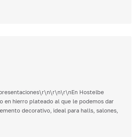
 presentaciones\r\n\r\n\r\nEn Hostelbe
 en hierro plateado al que le podemos dar
mento decorativo, ideal para halls, salones,