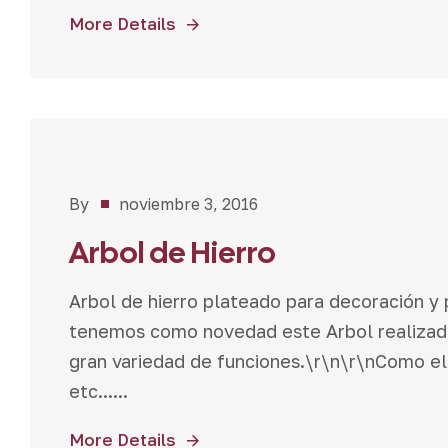
More Details
Novedades
By
noviembre 3, 2016
Arbol de Hierro
Arbol de hierro plateado para decoración y
tenemos como novedad este Arbol realizado
gran variedad de funciones.\r\n\r\nComo ele
etc......
More Details