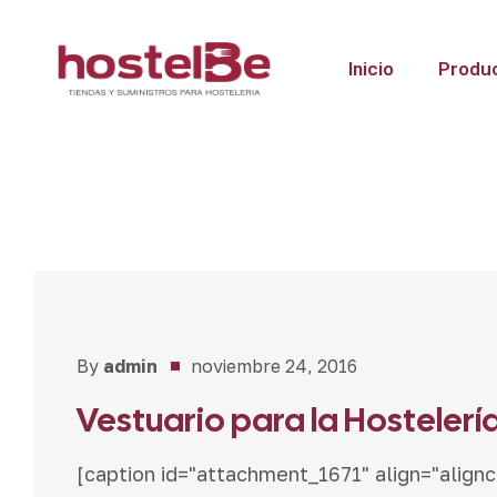
Inicio
Produ
Novedades
By
admin
noviembre 24, 2016
Vestuario para la Hostelerí
[caption id="attachment_1671" align="align