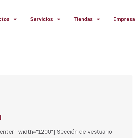
ctos
Servicios
Tiendas
Empresa
a
center" width="1200"] Sección de vestuario