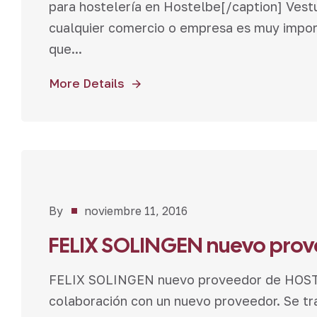
para hostelería en Hostelbe[/caption] Vestu
cualquier comercio o empresa es muy import
que...
More Details
Novedades
By
noviembre 11, 2016
FELIX SOLINGEN nuevo pro
FELIX SOLINGEN nuevo proveedor de HOSTE
colaboración con un nuevo proveedor. Se tra