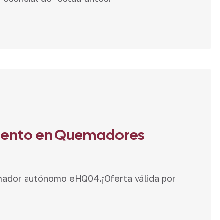
cuento en Quemadores
ador autónomo eHQ04.¡Oferta válida por