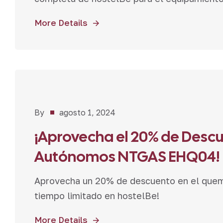
More Details
Promociones
By
agosto 1, 2024
¡Aprovecha el 20% de Des
Autónomos NTGAS EHQ04!
Aprovecha un 20% de descuento en el quem
tiempo limitado en hostelBe!
More Details