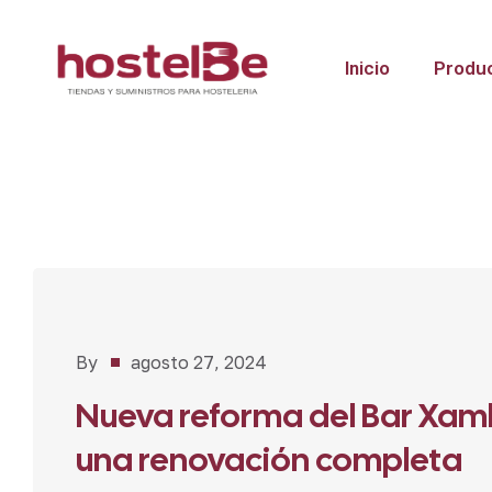
Inicio
Produ
Proyectos
,
By
agosto 27, 2024
Restaurantes
Nueva reforma del Bar Xamb
una renovación completa