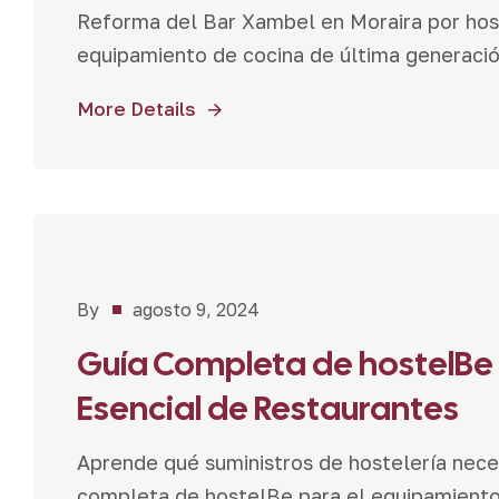
Reforma del Bar Xambel en Moraira por hos
equipamiento de cocina de última generació
More Details
Noticias
By
agosto 9, 2024
Guía Completa de hostelBe
Esencial de Restaurantes
Aprende qué suministros de hostelería neces
completa de hostelBe para el equipamiento 