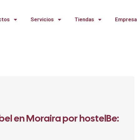
ctos
Servicios
Tiendas
Empresa
el en Moraira por hostelBe: