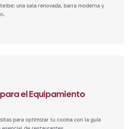
telbe: una sala renovada, barra moderna y
n.
 para el Equipamiento
itas para optimizar tu cocina con la guía
esencial de restaurantes.