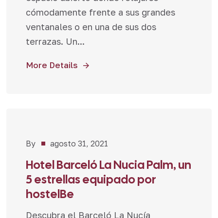
cómodamente frente a sus grandes
ventanales o en una de sus dos
terrazas. Un...
More Details
By
agosto 31, 2021
Hoteles
,
Proyectos
Hotel Barceló La Nucia Palm, un
5 estrellas equipado por
hostelBe
Descubra el Barceló La Nucía