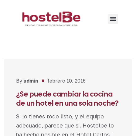
By
admin
febrero 10, 2016
Noticias
¿Se puede cambiar la cocina
de un hotel en una sola noche?
Si lo tienes todo listo, y el equipo
adecuado, parece que si. Hostelbe lo
ha hecho posible en el Hotel Carlos I