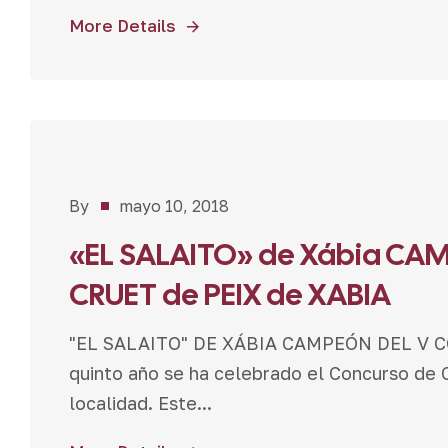
More Details
Noticias
By
mayo 10, 2018
«EL SALAITO» de Xábia CAM
CRUET de PEIX de XABIA
"EL SALAITO" DE XÁBIA CAMPEÓN DEL V 
quinto año se ha celebrado el Concurso de C
localidad. Este...