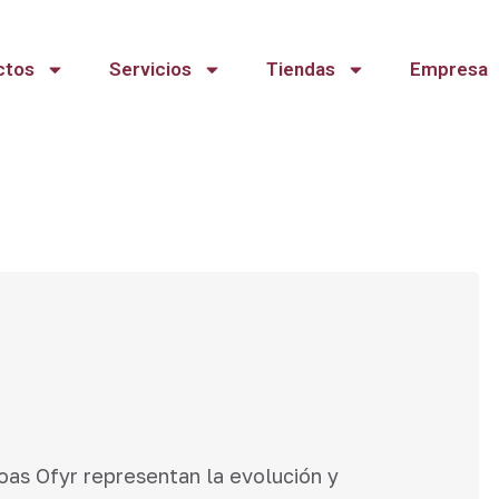
ctos
Servicios
Tiendas
Empresa
coas Ofyr representan la evolución y