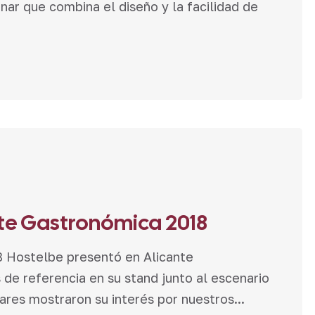
nar que combina el diseño y la facilidad de
nte Gastronómica 2018
8 Hostelbe presentó en Alicante
e referencia en su stand junto al escenario
lares mostraron su interés por nuestros...