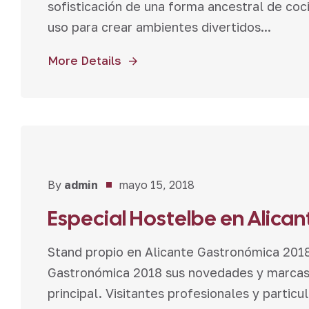
sofisticación de una forma ancestral de coci
uso para crear ambientes divertidos...
More Details
Noticias
By
admin
mayo 15, 2018
Especial Hostelbe en Alica
Stand propio en Alicante Gastronómica 201
Gastronómica 2018 sus novedades y marcas d
principal. Visitantes profesionales y particu