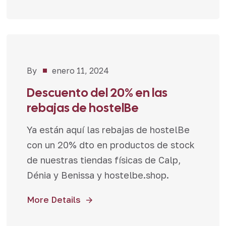
By
enero 11, 2024
Novedades
,
Promociones
Descuento del 20% en las
rebajas de hostelBe
Ya están aquí las rebajas de hostelBe
con un 20% dto en productos de stock
de nuestras tiendas físicas de Calp,
Dénia y Benissa y hostelbe.shop.
More Details