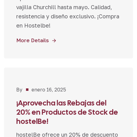
vajilla Churchill hasta mayo. Calidad,
resistencia y diseño exclusivo. ¡Compra
en Hostelbe!
More Details
By
enero 16, 2025
Noticias
,
Novedades
,
¡Aprovecha las Rebajas del
Promociones
20% en Productos de Stock de
hostelBe!
hostelBe ofrece un 20% de descuento