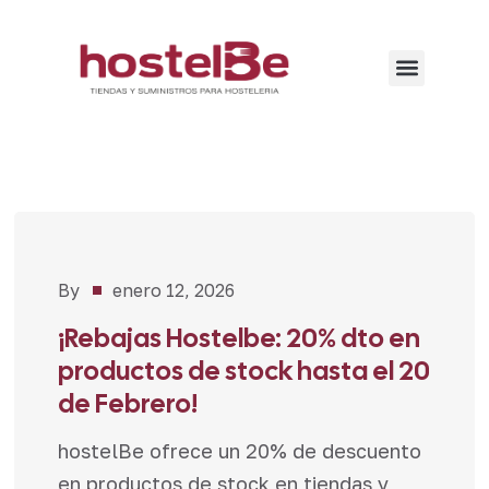
By
enero 12, 2026
Noticias
,
Novedades
,
¡Rebajas Hostelbe: 20% dto en
Promociones
productos de stock hasta el 20
de Febrero!
hostelBe ofrece un 20% de descuento
en productos de stock en tiendas y