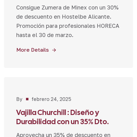
Consigue Zumera de Minex con un 30%
de descuento en Hostelbe Alicante.
Promoción para profesionales HORECA
hasta el 30 de marzo.
More Details
By
febrero 24, 2025
Novedades
,
Promociones
Vajilla Churchill : Diseño y
Durabilidad con un 35% Dto.
Aprovecha un 35% de descuento en