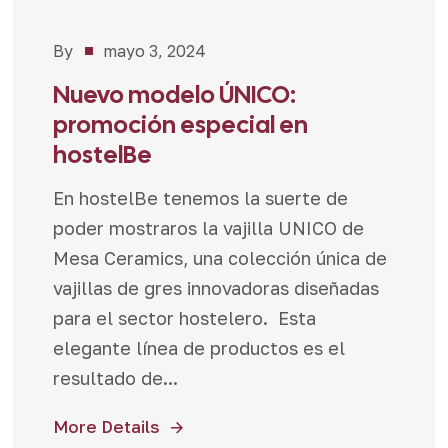
By
mayo 3, 2024
Novedades
,
Promociones
Nuevo modelo ÚNICO:
promoción especial en
hostelBe
En hostelBe tenemos la suerte de
poder mostraros la vajilla UNICO de
Mesa Ceramics, una colección única de
vajillas de gres innovadoras diseñadas
para el sector hostelero. Esta
elegante línea de productos es el
resultado de...
More Details