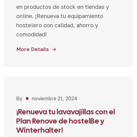
en productos de stock en tiendas y
online. ¡Renueva tu equipamiento
hostelero con calidad, ahorro y
comodidad!
More Details
By
noviembre 21, 2024
Noticias
,
Promociones
¡Renueva tu lavavajillas con el
Plan Renove de hostelBe y
Winterhalter!