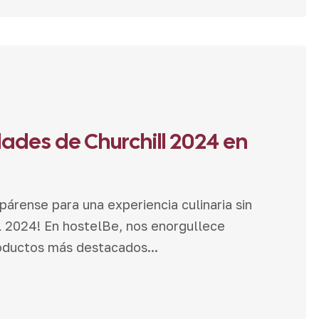
ades de Churchill 2024 en
párense para una experiencia culinaria sin
l 2024! En hostelBe, nos enorgullece
roductos más destacados...