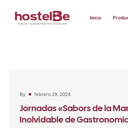
Inicio
Produ
Aula
By
febrero 29, 2024
Pepe
Jornadas «Sabors de la Mar
Cabrera
Inolvidable de Gastronomía 