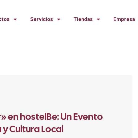
ctos
Servicios
Tiendas
Empresa
» en hostelBe: Un Evento
y Cultura Local