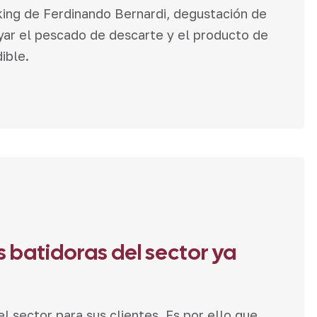
ing de Ferdinando Bernardi, degustación de
oyar el pescado de descarte y el producto de
ible.
 batidoras del sector ya
 sector para sus clientes. Es por ello que