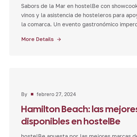
Sabors de la Mar en hostelBe con showcook
vinos y la asistencia de hosteleros para ap
la comarca. Un evento gastronómico imperd
More Details
Noticias
By
febrero 27, 2024
Hamilton Beach: las mejores
disponibles en hostelBe
hostelBe apuesta por las mejores marcas del