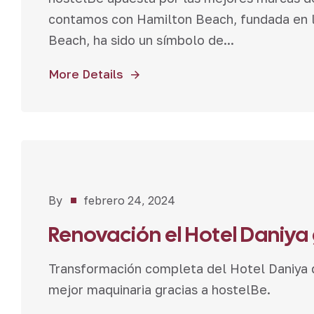
contamos con Hamilton Beach, fundada en l
Beach, ha sido un símbolo de...
More Details
Bar-
By
febrero 24, 2024
Cafetería
,
Renovación el Hotel Daniya 
Hoteles
,
Proyectos
Transformación completa del Hotel Daniya d
mejor maquinaria gracias a hostelBe.