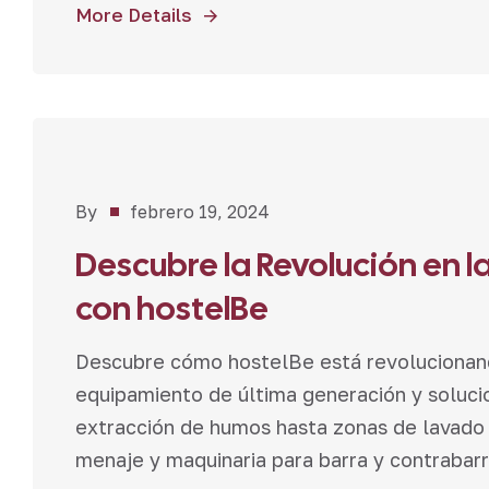
More Details
Proyectos
,
By
febrero 19, 2024
Restaurantes
Descubre la Revolución en l
con hostelBe
Descubre cómo hostelBe está revolucionand
equipamiento de última generación y soluci
extracción de humos hasta zonas de lavado 
menaje y maquinaria para barra y contrabarr