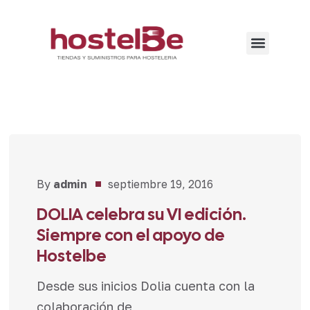
By
admin
septiembre 19, 2016
Noticias
DOLIA celebra su VI edición.
Siempre con el apoyo de
Hostelbe
Desde sus inicios Dolia cuenta con la
colaboración de