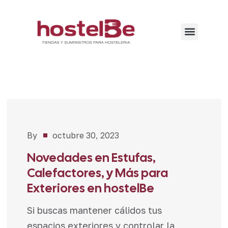
By
octubre 30, 2023
Novedades
,
Promociones
Novedades en Estufas,
Calefactores, y Más para
Exteriores en hostelBe
Si buscas mantener cálidos tus
espacios exteriores y controlar la