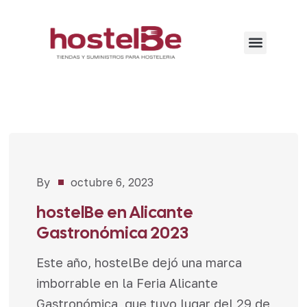
By
octubre 6, 2023
Noticias
hostelBe en Alicante
Gastronómica 2023
Este año, hostelBe dejó una marca
imborrable en la Feria Alicante
Gastronómica, que tuvo lugar del 29 de